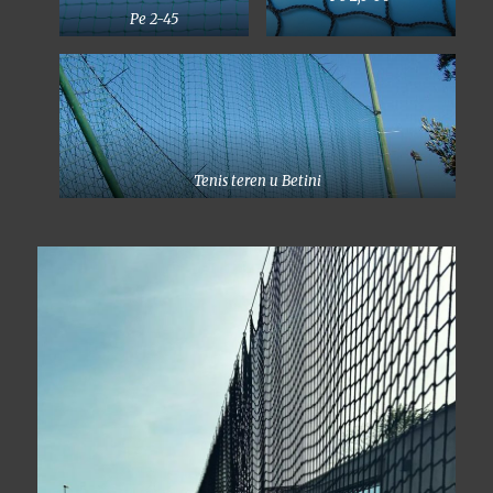
Pe 2-45
Tenis teren u Betini