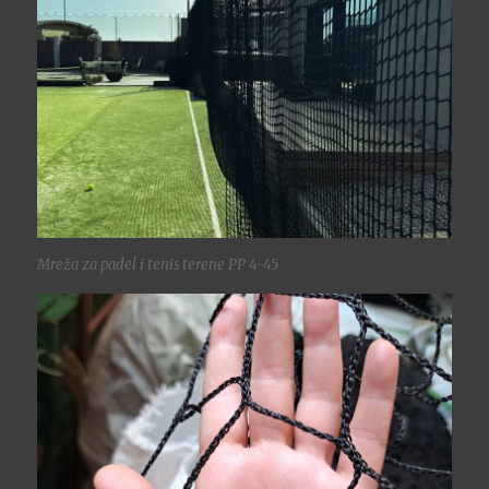
Mreža za padel i tenis terene PP 4-45