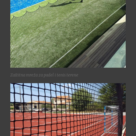
Zaštitna mreža za padel i tenis terene