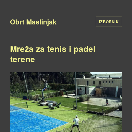
Obrt Maslinjak
IZBORNIK
Mreža za tenis i padel
terene