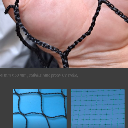
50 mm x 50 mm , stabilizirano protiv UV zraka,