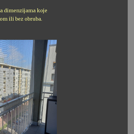
ema dimenzijama koje
com ili bez obruba.