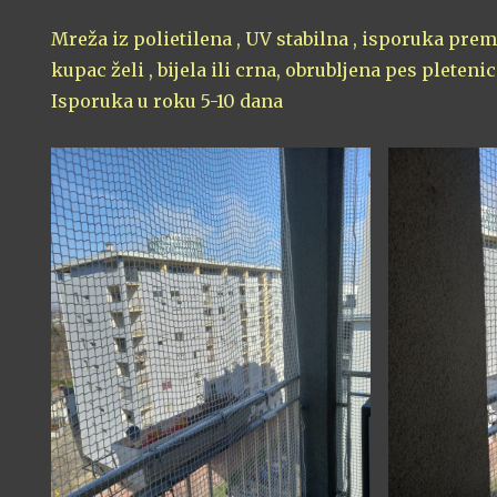
Mreža iz polietilena , UV stabilna , isporuka pr
kupac želi , bijela ili crna, obrubljena pes pleteni
Isporuka u roku 5-10 dana