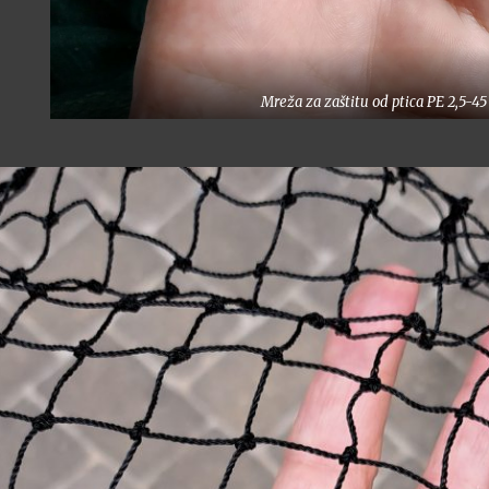
Mreža za zaštitu od ptica PE 2,5-45