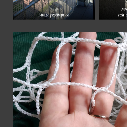
Mre
Mreža protiv ptica
zašti