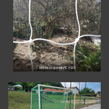
Mreža za golove PE 3-115