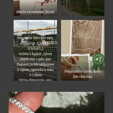
Mreža za rukomet /futsal
Mreže iz polipropilena 5
mm, otvor 100×100 mm,
dimenzije 2/3/1/1 ili
2/3/0,8/1,2
težina 5 kg/par ,cijena
210,00 eur + pdv /par
Dostava za RH uključena
u cijenu, isporuka u roku
Polipropilen 5 mm, otvor
3-7 dana
100×100 mm
Slične dimenzije -ista
cijena