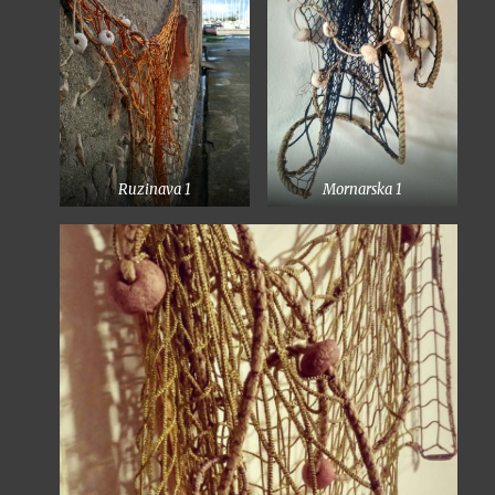
Ruzinava 1
Mornarska 1