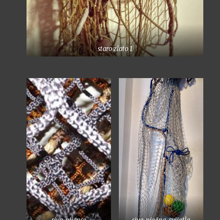
staro zlato 1