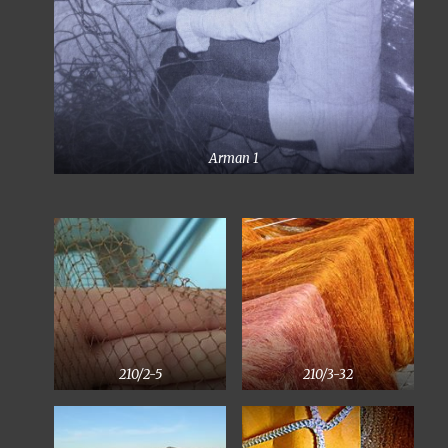
Arman 1
210/2-5
210/3-32