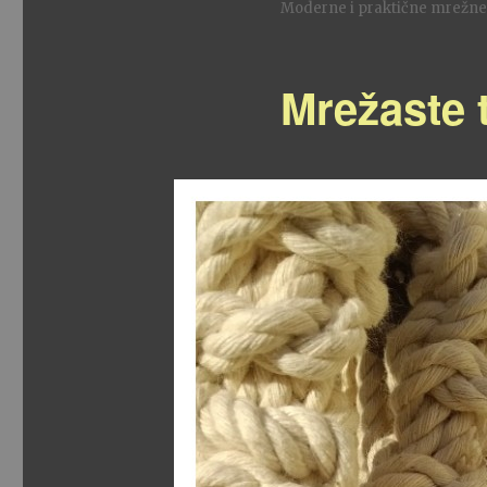
Moderne i praktične mrežne t
Mrežaste 