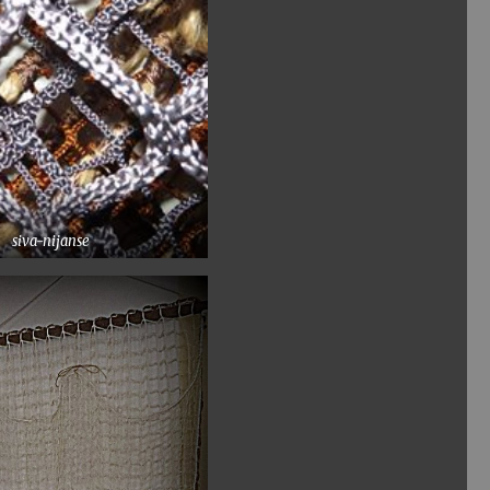
siva-nijanse