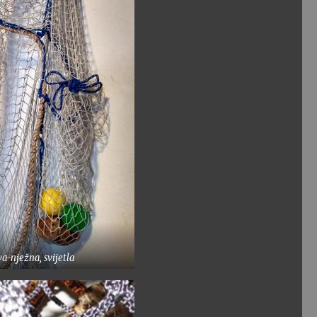
va-nježna, svijetla