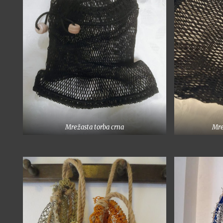
Mrežasta torba crna
Mre