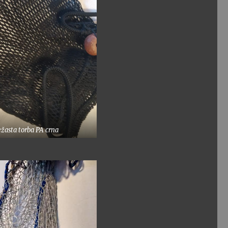
žasta torba PA crna